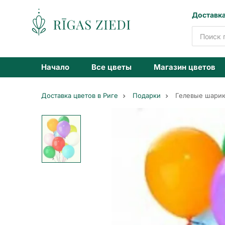
Доставка
Доставка
цветов
Начало
Все цветы
Магазин цветов
Доставка цветов в Риге
Подарки
Гелевые шари
Гелевые
шарики