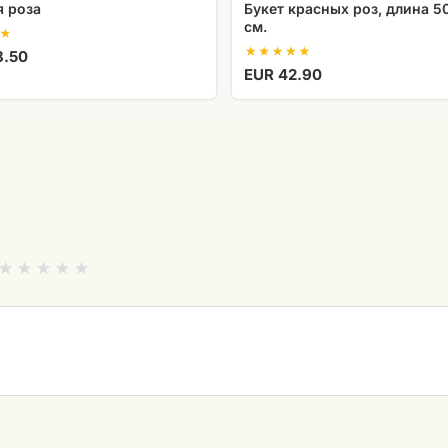
я роза
Букет красных роз, длина 50
см.
8.50
EUR 42.90