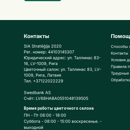
Контакты
Помощ
SIA Stratēģija 2020
Способы 
Рег. номер: 44103145307
Контакты
Юридический адрес: ул. Таллинас 83-
Условия д
16, LV-1009, Рига
Правила п
Цветочный салон: ул. Таллинас 83, LV-
Траурные
1009, Рига, Латвия
Обработк
Тел. +37122022229
Swedbank AS
Счёт: LV68HABA0551048139505
Время работы цветочного салона
ПН - Пт 08:00 - 18:00
Суббота - 08:00 - 15:00 воскресенье. -
выходной