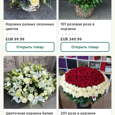
Корзина разных сезонных
101 розовая роза в
цветов
корзине
EUR 99.99
EUR 349.99
Открыть товар
Открыть товар
Цветочная
201
корзина
роза
Белая
в
мечта
корзине
Цветочная корзина Белая
201 роза в корзине