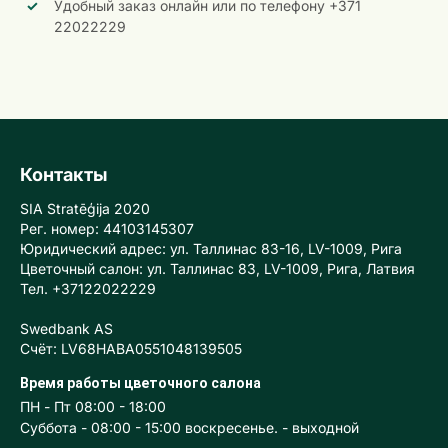
Удобный заказ онлайн или по телефону +371
22022229
Контакты
SIA Stratēģija 2020
Рег. номер: 44103145307
Юридический адрес: ул. Таллинас 83-16, LV-1009, Рига
Цветочный салон: ул. Таллинас 83, LV-1009, Рига, Латвия
Тел. +37122022229
Swedbank AS
Счёт: LV68HABA0551048139505
Время работы цветочного салона
ПН - Пт 08:00 - 18:00
Суббота - 08:00 - 15:00 воскресенье. - выходной