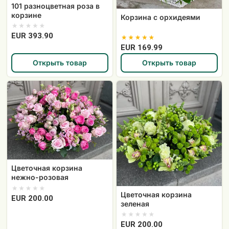
101 разноцветная роза в
корзине
Корзина с орхидеями
EUR 393.90
EUR 169.99
Открыть товар
Открыть товар
Цветочная
Цветочная
корзина
корзина
нежно-
зеленая
розовая
Цветочная корзина
нежно-розовая
Цветочная корзина
EUR 200.00
зеленая
EUR 200.00