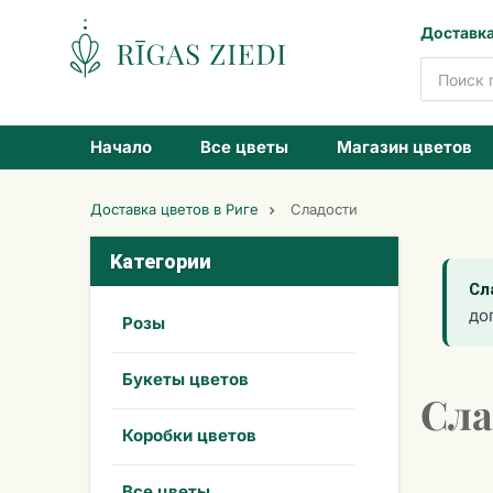
Доставка
Доставка
цветов
Начало
Все цветы
Магазин цветов
Доставка цветов в Риге
Сладости
Kатегории
Сл
до
Розы
Букеты цветов
Сла
Коробки цветов
Все цветы