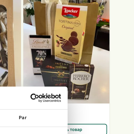
Набор сладостей
Par
EUR 35.00
Открыть товар