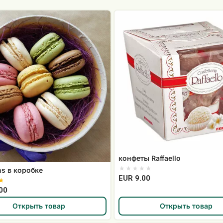
конфеты
Raffaello
конфеты Raffaello
s в коробке
EUR 9.00
00
Открыть товар
Открыть товар