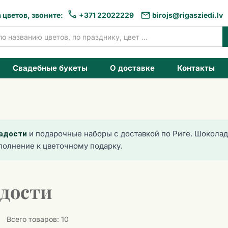
 цветов, звоните:
+371 22022229
birojs@rigasziedi.lv
Свадебные букеты
О доставке
Контакты
и подарочные наборы с доставкой по Риге. Шоколад
адости
полнение к цветочному подарку.
дости
Всего товаров: 10