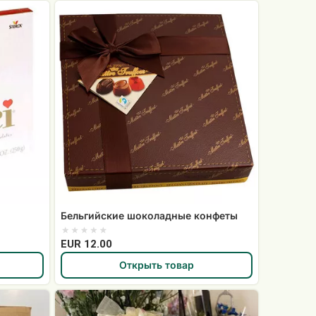
Бельгийские
шоколадные
конфеты
Бельгийские шоколадные конфеты
EUR 12.00
Открыть товар
Набор
сладостей