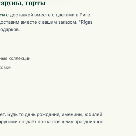
акаруны, торты
с доставкой вместе с цветами в Риге.
ти
доставим вместе с вашим заказом. "Rīgas
подарков.
льные коллекции
ковке
ует. Будь то день рождения, именины, юбилей
карунами создаёт по-настоящему праздничное