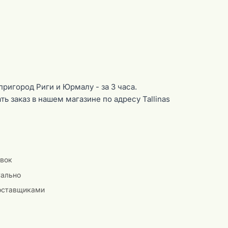
пригород Риги и Юрмалу - за 3 часа.
ь заказ в нашем магазине по адресу Tallinas
авок
уально
поставщиками