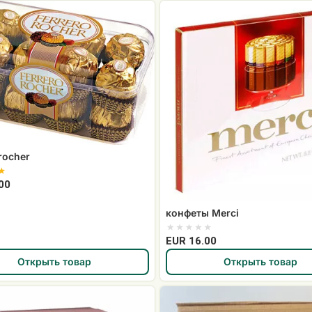
конфеты
Merci
rocher
00
конфеты Merci
EUR 16.00
Открыть товар
Открыть товар
Коробка