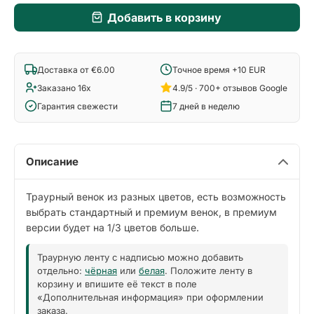
Добавить в корзину
Доставка от €6.00
Точное время +10 EUR
Заказано 16x
4.9/5 · 700+ отзывов Google
Гарантия свежести
7 дней в неделю
Описание
Траурный венок из разных цветов, есть возможность
выбрать стандартный и премиум венок, в премиум
версии будет на 1/3 цветов больше.
Траурную ленту с надписью можно добавить
отдельно:
чёрная
или
белая
. Положите ленту в
корзину и впишите её текст в поле
«Дополнительная информация» при оформлении
заказа.