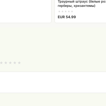
Траурный штраус (белые ро
герберы, хризантемы)
EUR 54.99