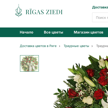
Доставка
Доставка
цветов
Начало
Все цветы
Магазин цветов
Доставка цветов в Риге
Траурные цветы
Траурн
Траурный
венок