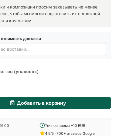
ки и композиции просим заказывать не менее
день, чтобы мы могли подготовить их с должной
ю и качеством.
 стоимость доставки
кетов (упаковок):
Добавить в корзину
€6.00
Точное время +10 EUR
4.9/5 · 700+ отзывов Google