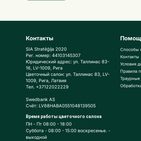
Контакты
Помощ
SIA Stratēģija 2020
Способы 
Рег. номер: 44103145307
Контакты
Юридический адрес: ул. Таллинас 83-
Условия д
16, LV-1009, Рига
Правила п
Цветочный салон: ул. Таллинас 83, LV-
Траурные
1009, Рига, Латвия
Обработк
Тел. +37122022229
Swedbank AS
Счёт: LV68HABA0551048139505
Время работы цветочного салона
ПН - Пт 08:00 - 18:00
Суббота - 08:00 - 15:00 воскресенье. -
выходной