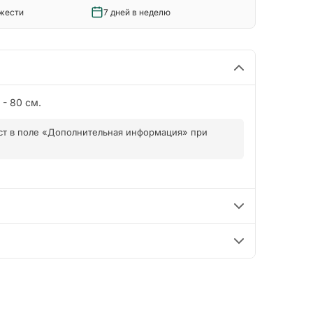
ежести
7 дней в неделю
- 80 см.
кст в поле «Дополнительная информация» при