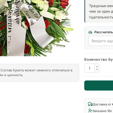
Траурные вен
чем за один 
тщательность
Рассчитать
Количество бу
Состав букета может немного отличаться в
йн и ценность.
Доставка от 
Заказано 16x