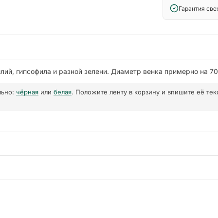
Гарантия св
лий, гипсофила и разной зелени. Диаметр венка примерно на 70 
льно:
чёрная
или
белая
. Положите ленту в корзину и впишите её те