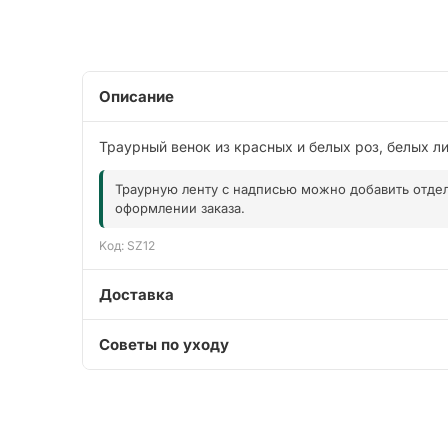
Описание
Траурный венок из красных и белых роз, белых ли
Траурную ленту с надписью можно добавить отде
оформлении заказа.
Kод: SZ12
Доставка
Советы по уходу