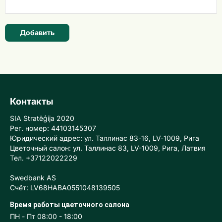
Добавить
Контакты
SIA Stratēģija 2020
Рег. номер: 44103145307
Юридический адрес: ул. Таллинас 83-16, LV-1009, Рига
Цветочный салон: ул. Таллинас 83, LV-1009, Рига, Латвия
Тел. +37122022229
Swedbank AS
Счёт: LV68HABA0551048139505
Время работы цветочного салона
ПН - Пт 08:00 - 18:00