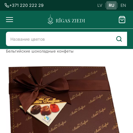
+371 220 222 29
LV
|
RU
|
EN
Доставка
цветов
Доставка цветов в Риге
Сладости
Бельгийские шоколадные конфеты
Бельгийские
шоколадные
конфеты