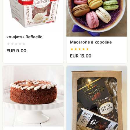
конфеты Raffaello
Macarons в коробке
EUR 9.00
EUR 15.00
Бисквитный
торт
Коробка
Roko
сладостей