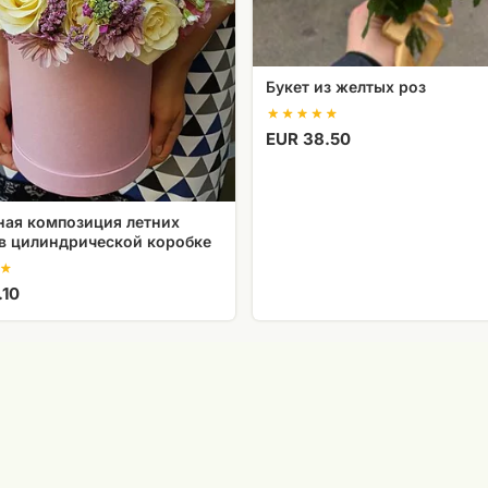
Букет из желтых роз
EUR 38.50
ная композиция летних
 в цилиндрической коробке
.10