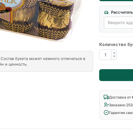
Рассчитать
Количество бу
Состав букета может немного отличаться в
йн и ценность.
Доставка от 
Заказано 253
Гарантия св