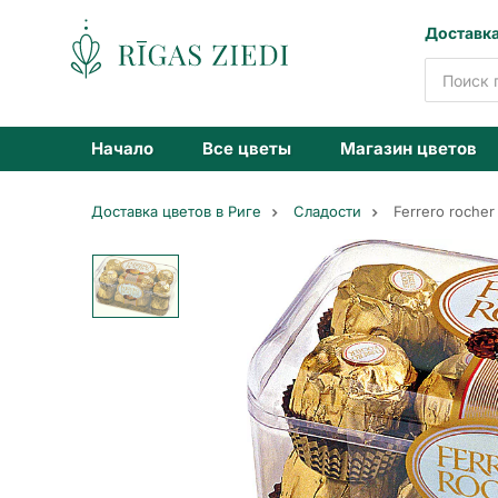
Доставка
Доставка
цветов
Начало
Все цветы
Магазин цветов
Доставка цветов в Риге
Сладости
Ferrero rocher
Ferrero
rocher