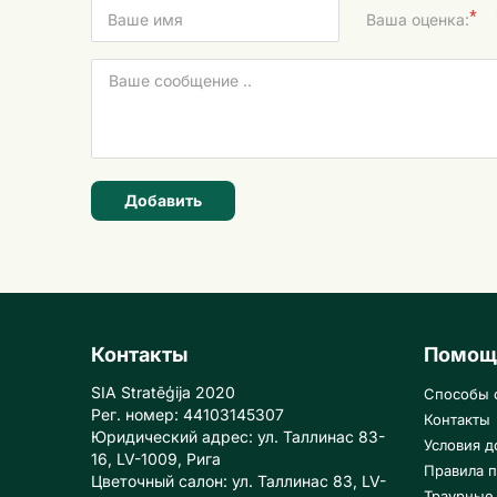
*
Ваша оценка:
Добавить
Контакты
Помощ
SIA Stratēģija 2020
Способы 
Рег. номер: 44103145307
Контакты
Юридический адрес: ул. Таллинас 83-
Условия д
16, LV-1009, Рига
Правила п
Цветочный салон: ул. Таллинас 83, LV-
Траурные