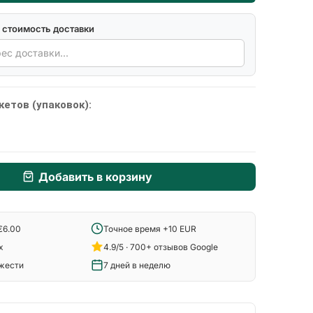
 стоимость доставки
кетов (упаковок):
Добавить в корзину
€6.00
Точное время +10 EUR
x
4.9/5 · 700+ отзывов Google
ежести
7 дней в неделю