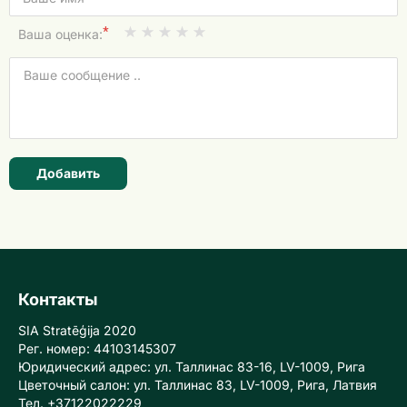
*
Ваша оценка:
Добавить
Контакты
SIA Stratēģija 2020
Рег. номер: 44103145307
Юридический адрес: ул. Таллинас 83-16, LV-1009, Рига
Цветочный салон: ул. Таллинас 83, LV-1009, Рига, Латвия
Тел. +37122022229