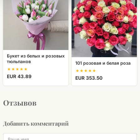
и
белая
розовых
роза
тюльпанов
Букет из белых и розовых
тюльпанов
101 розовая и белая роза
EUR 43.89
EUR 353.50
Отзывов
Добавить комментарий