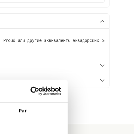
, Proud или другие эквиваленты эквадорских роз В букете 
Par