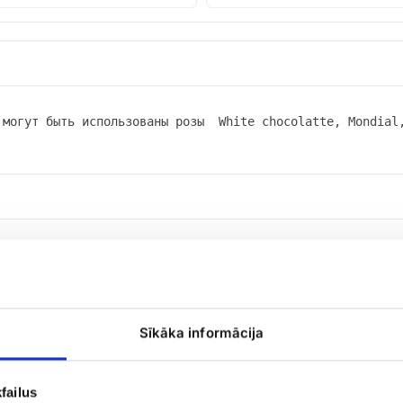
 могут быть использованы розы  White chocolatte, Mondial
Sīkāka informācija
failus