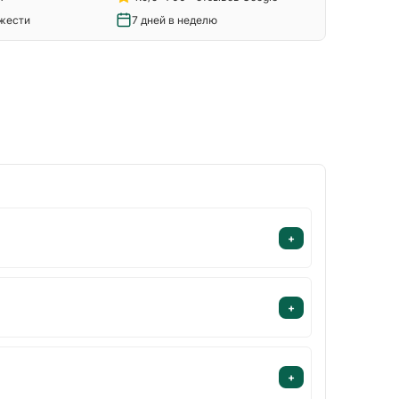
ежести
7 дней в неделю
+
+
+