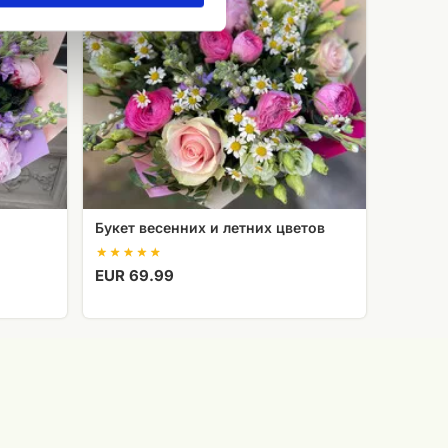
цветов
Букет весенних и летних цветов
EUR 69.99