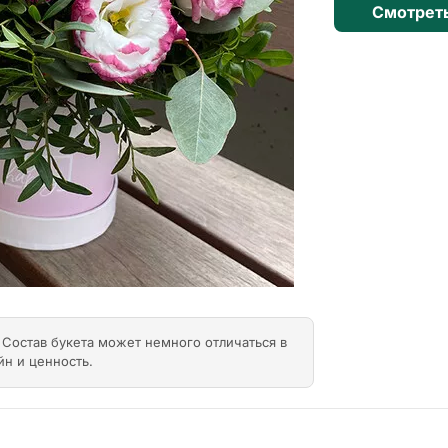
Смотрет
Next
Состав букета может немного отличаться в
йн и ценность.