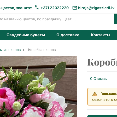
 цветов, звоните:
+371 22022229
birojs@rigasziedi.lv
Свадебные букеты
О доставке
Контакты
ы из пионов
Коробка пионов
Короб
0 Отзывы
Внимани
сезон этого с