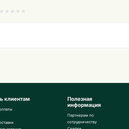
ь клиентам
Полезная
информация
оплаты
Партнерам по
сотрудничеству
оставки
Скидки
ользования