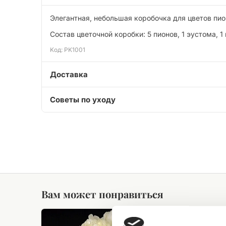
Элегантная, небольшая коробочка для цветов пио
Состав цветочной коробки: 5 пионов, 1 эустома, 1
Kод: PK1001
Доставка
Советы по уходу
Вам может понравиться
Букет
Цветочна
из
корзина