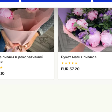
е пионы в декоративной
Букет магия пионов
ке
EUR 57.20
.10