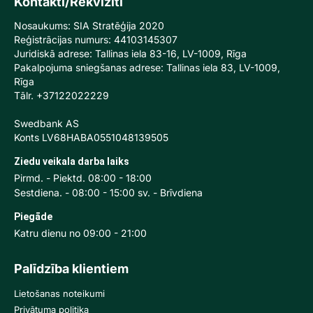
Kontakti/Rekvizīti
Nosaukums: SIA Stratēģija 2020
Reģistrācijas numurs: 44103145307
Juridiskā adrese: Tallinas iela 83-16, LV-1009, Rīga
Pakalpojuma sniegšanas adrese: Tallinas iela 83, LV-1009,
Rīga
Tālr. +37122022229
Swedbank AS
Konts LV68HABA0551048139505
Ziedu veikala darba laiks
Pirmd. - Piektd. 08:00 - 18:00
Sestdiena. - 08:00 - 15:00 sv. - Brīvdiena
Piegāde
Katru dienu no 09:00 - 21:00
Palīdzība klientiem
Lietošanas noteikumi
Privātuma politika