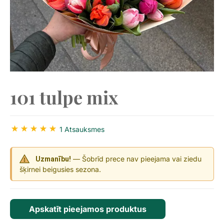
101 tulpe mix
1 Atsauksmes
— Šobrīd prece nav pieejama vai ziedu
Uzmanību!
šķirnei beigusies sezona.
Apskatīt pieejamos produktus