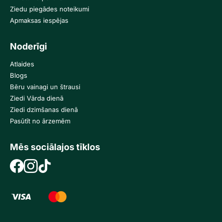
Ziedu piegādes noteikumi
Apmaksas iespējas
Noderīgi
Atlaides
Blogs
Bēru vainagi un štrausi
Ziedi Vārda dienā
Ziedi dzimšanas dienā
Pasūtīt no ārzemēm
Mēs sociālajos tīklos