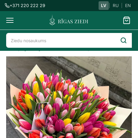
+371 220 222 29
LV
|
RU
|
EN
Ziedu
piegāde
Ziedu piegāde Rīgā
8. Marts
101 tulpe mix
101
tulpe
mix
Previous
Next