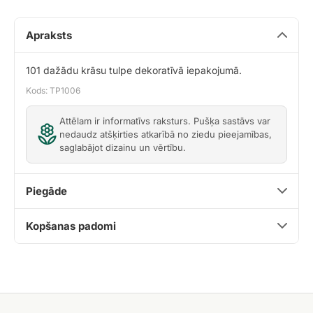
Apraksts
101 dažādu krāsu tulpe dekoratīvā iepakojumā.
Kods: TP1006
Attēlam ir informatīvs raksturs. Pušķa sastāvs var
nedaudz atšķirties atkarībā no ziedu pieejamības,
saglabājot dizainu un vērtību.
Piegāde
Kopšanas padomi