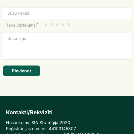
*
Tavs vērtējums:
Pievienot
Kontakti/Rekvizīti
Nosaukums: SIA Stratēģija 2020
Reģistrācijas numurs: 44103145307