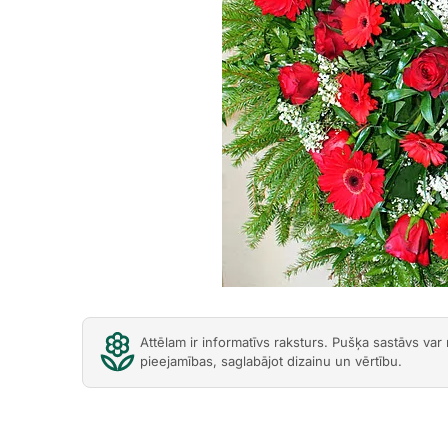
Attēlam ir informatīvs raksturs. Pušķa sastāvs var
pieejamības, saglabājot dizainu un vērtību.