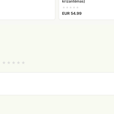
krizantēmas)
EUR 54.99