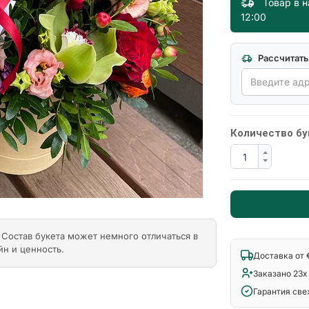
Товар в 
12:00
Next
Рассчитать
Количество бу
Состав букета может немного отличаться в
йн и ценность.
Доставка от 
Заказано 23x
Гарантия св