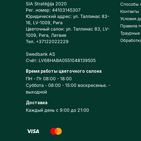
SIA Stratēģija 2020
Способы 
Рег. номер: 44103145307
Контакты
Юридический адрес: ул. Таллинас 83-
Условия д
16, LV-1009, Рига
Правила п
Цветочный салон: ул. Таллинас 83, LV-
Траурные
1009, Рига, Латвия
Обработк
Тел. +37122022229
Swedbank AS
Счёт: LV68HABA0551048139505
Время работы цветочного салона
ПН - Пт 08:00 - 18:00
Суббота - 08:00 - 15:00 воскресенье. -
выходной
Доставка
Каждый день с 9:00 до 21:00