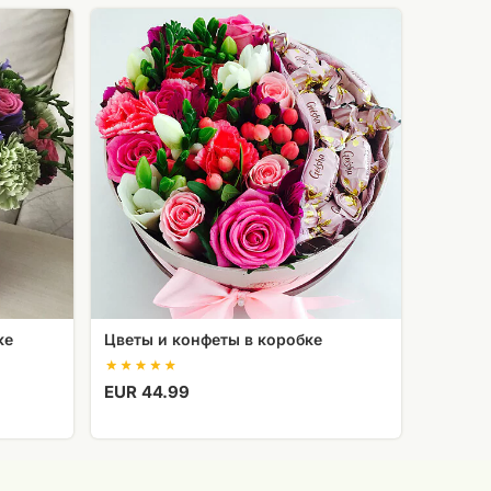
Цветы
и
конфеты
в
коробке
ке
Цветы и конфеты в коробке
EUR 44.99