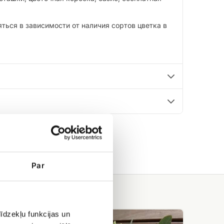
ться в зависимости от наличия сортов цветка в
Par
Коробка
īdzekļu funkcijas un
пионов