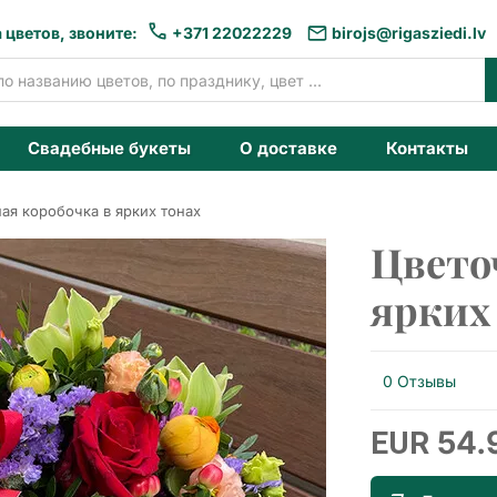
 цветов, звоните:
+371 22022229
birojs@rigasziedi.lv
Свадебные букеты
О доставке
Контакты
ая коробочка в ярких тонах
Цвето
ярких
0 Отзывы
54.
EUR