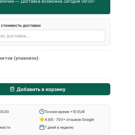
наличии — Доставка возможна сегодня 09:00-
 стоимость доставки
кетов (упаковок):
Добавить в корзину
€6.00
Точное время +10 EUR
4.9/5 · 700+ отзывов Google
ежести
7 дней в неделю