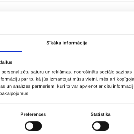
Sīkāka informācija
Saldumu
failus
groziņš
 personalizētu saturu un reklāmas, nodrošinātu sociālo saziņas l
formāciju par to, kā jūs izmantojat mūsu vietni, mēs arī kopīgo
s un analīzes partneriem, kuri to var apvienot ar citu informācij
u pakalpojumus.
Preferences
Statistika