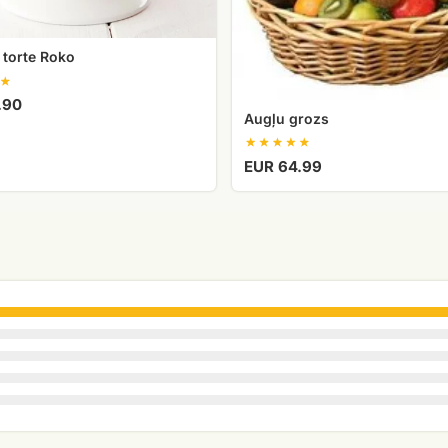
 torte Roko
.90
Augļu grozs
EUR 64.99