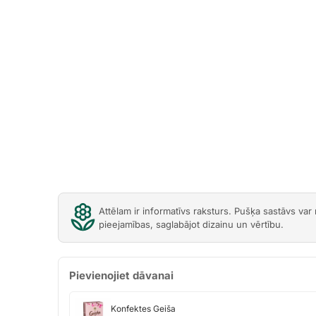
Attēlam ir informatīvs raksturs. Pušķa sastāvs var
pieejamības, saglabājot dizainu un vērtību.
Pievienojiet dāvanai
Konfektes
Konfektes Geiša