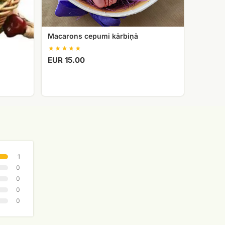
Macarons cepumi kārbiņā
EUR 15.00
1
0
0
0
0