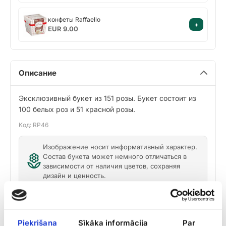
конфеты
конфеты Raffaello
+
Raffaello
EUR 9.00
Описание
Эксклюзивный букет из 151 розы. Букет состоит из
100 белых роз и 51 красной розы.
Kод: RP46
Изображение носит информативный характер.
Состав букета может немного отличаться в
зависимости от наличия цветов, сохраняя
дизайн и ценность.
Доставка
Piekrišana
Sīkāka informācija
Par