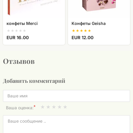
конфеты Merci
Kонфеты Geisha
EUR 16.00
EUR 12.00
Отзывов
Добавить комментарий
*
Ваша оценка: