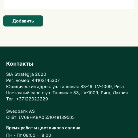
Добавить
Контакты
SIA Stratēģija 2020
Рег. номер: 44103145307
Юридический адрес: ул. Таллинас 83-16, LV-1009, Рига
Цветочный салон: ул. Таллинас 83, LV-1009, Рига, Латвия
Тел. +37122022229
Swedbank AS
Счёт: LV68HABA0551048139505
Время работы цветочного салона
ПН - Пт 08:00 - 18:00