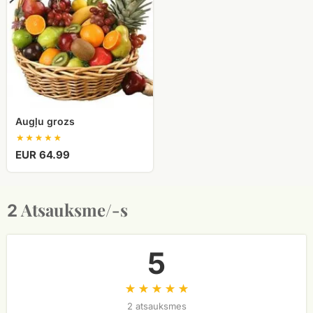
Augļu grozs
EUR 64.99
Atsauksme/-s
2
5
2 atsauksmes