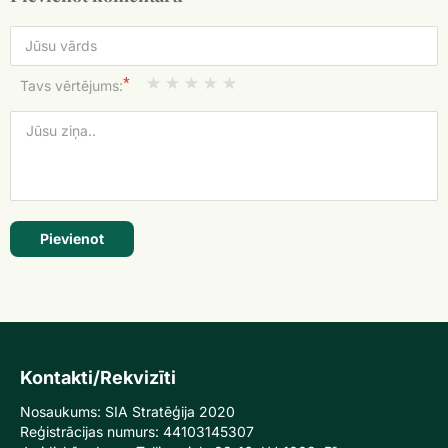
*
Tavs vērtējums:
Pievienot
Kontakti/Rekvizīti
Nosaukums: SIA Stratēģija 2020
Reģistrācijas numurs: 44103145307