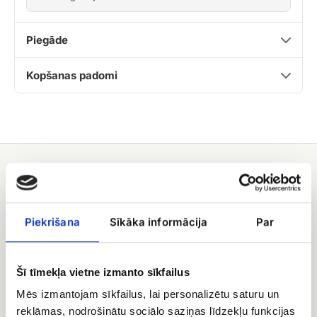
Piegāde
Kopšanas padomi
Jums varētu patikt
Konfektes
Konfektes
Merci
Geiša
Piekrišana
Sīkāka informācija
Par
Šī tīmekļa vietne izmanto sīkfailus
Mēs izmantojam sīkfailus, lai personalizētu saturu un
reklāmas, nodrošinātu sociālo saziņas līdzekļu funkcijas