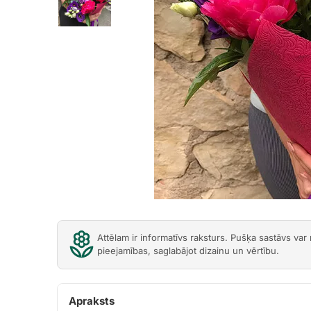
Previous
Attēlam ir informatīvs raksturs. Pušķa sastāvs var
pieejamības, saglabājot dizainu un vērtību.
Apraksts