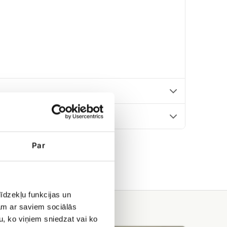
Par
īdzekļu funkcijas un
jam ar saviem sociālās
u, ko viņiem sniedzat vai ko