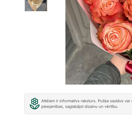
Previous
Attēlam ir informatīvs raksturs. Pušķa sastāvs var
pieejamības, saglabājot dizainu un vērtību.