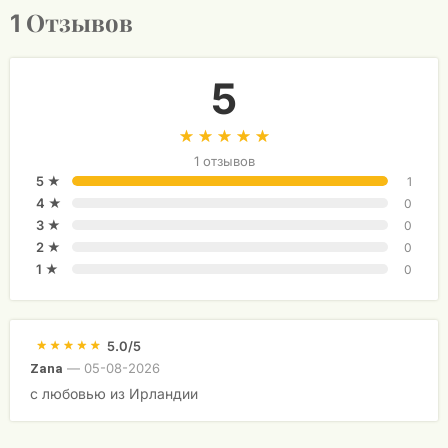
Отзывов
1
5
1 отзывов
5 ★
1
4 ★
0
3 ★
0
2 ★
0
1 ★
0
5.0/5
—
05-08-2026
Zana
с любовью из Ирландии