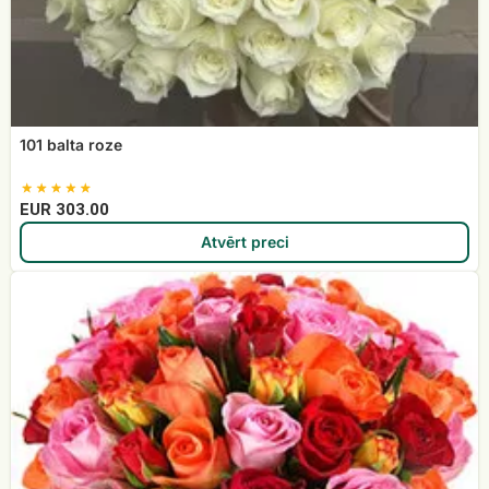
101 balta roze
EUR 303.00
Atvērt preci
Rožu
pušķis
Raibais