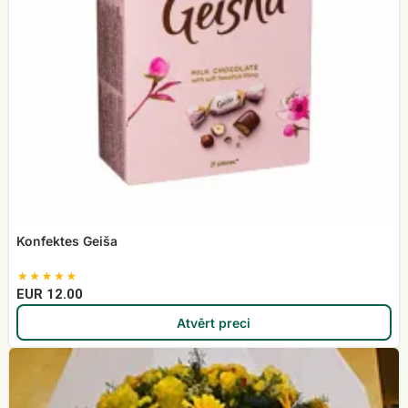
Konfektes Geiša
EUR 12.00
Atvērt preci
Bēru
vainags