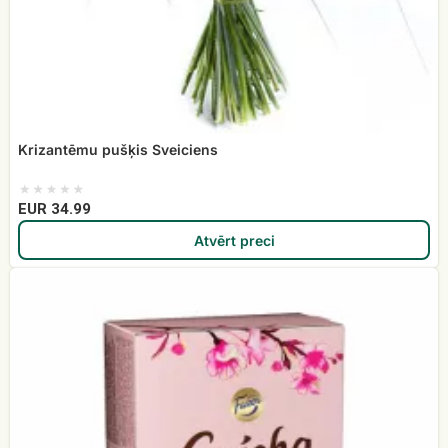
Krizantēmu pušķis Sveiciens
EUR 34.99
Atvērt preci
Konfektes
Geiša