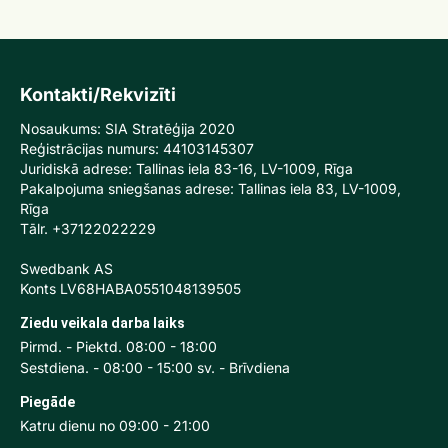
Kontakti/Rekvizīti
Nosaukums: SIA Stratēģija 2020
Reģistrācijas numurs: 44103145307
Juridiskā adrese: Tallinas iela 83-16, LV-1009, Rīga
Pakalpojuma sniegšanas adrese: Tallinas iela 83, LV-1009,
Rīga
Tālr. +37122022229
Swedbank AS
Konts LV68HABA0551048139505
Ziedu veikala darba laiks
Pirmd. - Piektd. 08:00 - 18:00
Sestdiena. - 08:00 - 15:00 sv. - Brīvdiena
Piegāde
Katru dienu no 09:00 - 21:00