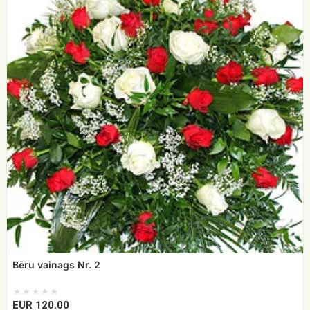
2
Bēru vainags Nr. 2
EUR 120.00