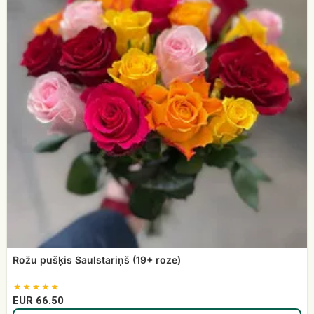
roze)
Rožu pušķis Saulstariņš (19+ roze)
EUR 66.50