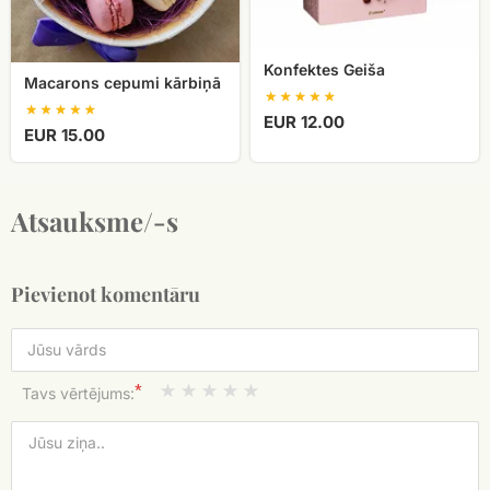
Konfektes Geiša
Macarons cepumi kārbiņā
EUR 12.00
EUR 15.00
Atsauksme/-s
Pievienot komentāru
*
Tavs vērtējums: