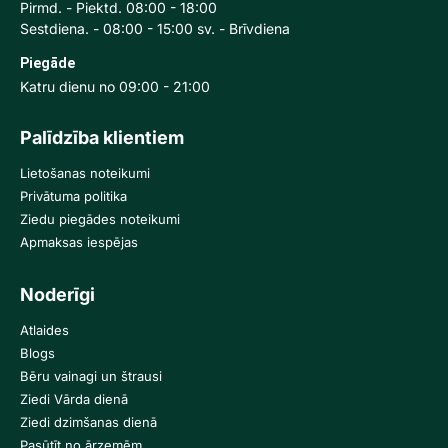
Pirmd. - Piektd. 08:00 - 18:00
Sestdiena. - 08:00 - 15:00 sv. - Brīvdiena
Piegāde
Katru dienu no 09:00 - 21:00
Palīdzība klientiem
Lietošanas noteikumi
Privātuma politika
Ziedu piegādes noteikumi
Apmaksas iespējas
Noderīgi
Atlaides
Blogs
Bēru vainagi un štrausi
Ziedi Vārda dienā
Ziedi dzimšanas dienā
Pasūtīt no ārzemēm