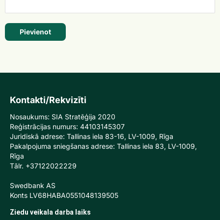
Pievienot
Kontakti/Rekvizīti
Nosaukums: SIA Stratēģija 2020
Reģistrācijas numurs: 44103145307
Juridiskā adrese: Tallinas iela 83-16, LV-1009, Rīga
Pakalpojuma sniegšanas adrese: Tallinas iela 83, LV-1009,
Rīga
Tālr. +37122022229
Swedbank AS
Konts LV68HABA0551048139505
Ziedu veikala darba laiks