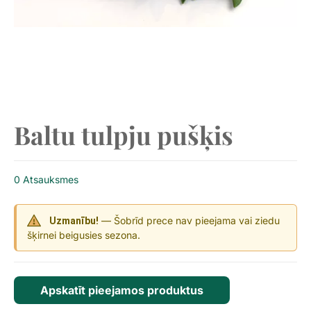
Baltu tulpju pušķis
0 Atsauksmes
— Šobrīd prece nav pieejama vai ziedu
Uzmanību!
šķirnei beigusies sezona.
Apskatīt pieejamos produktus