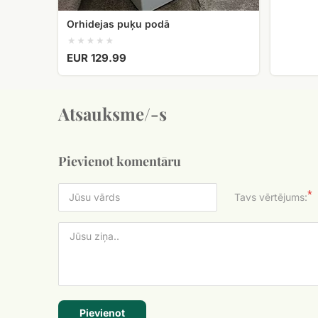
Orhidejas puķu podā
EUR 129.99
Atsauksme/-s
Pievienot komentāru
*
Tavs vērtējums:
Pievienot