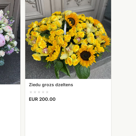
grozs
dzeltens
Ziedu grozs dzeltens
EUR 200.00