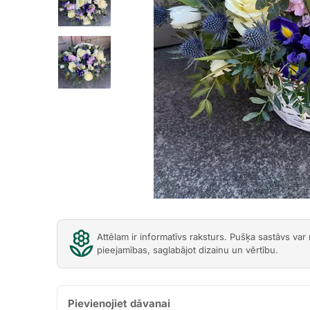
Previous
Attēlam ir informatīvs raksturs. Pušķa sastāvs var
pieejamības, saglabājot dizainu un vērtību.
Pievienojiet dāvanai