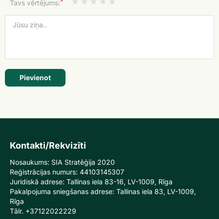
*
Tavs vērtējums:
Pievienot
Kontakti/Rekvizīti
Nosaukums: SIA Stratēģija 2020
Reģistrācijas numurs: 44103145307
Juridiskā adrese: Tallinas iela 83-16, LV-1009, Rīga
Pakalpojuma sniegšanas adrese: Tallinas iela 83, LV-1009,
Rīga
Tālr. +37122022229