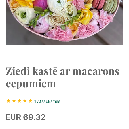
Ziedi kastē ar macarons
cepumiem
1 Atsauksmes
69.32
EUR