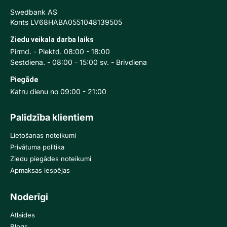
Swedbank AS
Konts LV68HABA0551048139505
Ziedu veikala darba laiks
Pirmd. - Piektd. 08:00 - 18:00
Sestdiena. - 08:00 - 15:00 sv. - Brīvdiena
Piegāde
Katru dienu no 09:00 - 21:00
Palīdzība klientiem
Lietošanas noteikumi
Privātuma politika
Ziedu piegādes noteikumi
Apmaksas iespējas
Noderīgi
Atlaides
Blogs