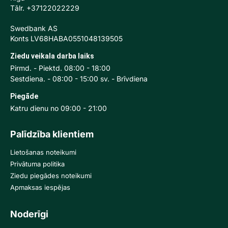
Tālr. +37122022229
Swedbank AS
Konts LV68HABA0551048139505
Ziedu veikala darba laiks
Pirmd. - Piektd. 08:00 - 18:00
Sestdiena. - 08:00 - 15:00 sv. - Brīvdiena
Piegāde
Katru dienu no 09:00 - 21:00
Palīdzība klientiem
Lietošanas noteikumi
Privātuma politika
Ziedu piegādes noteikumi
Apmaksas iespējas
Noderīgi