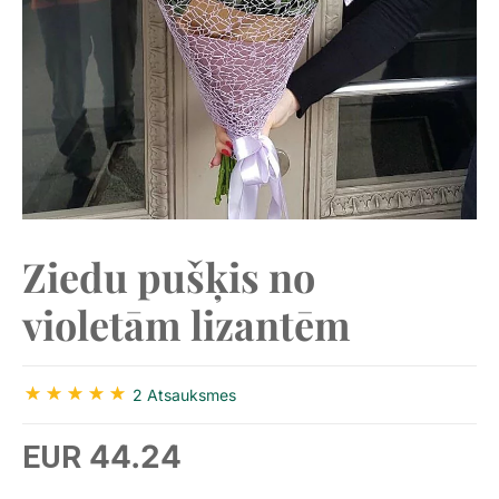
Ziedu pušķis no
violetām lizantēm
2 Atsauksmes
44.24
EUR