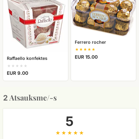
Ferrero rocher
EUR 15.00
Raffaello konfektes
EUR 9.00
Atsauksme/-s
2
5