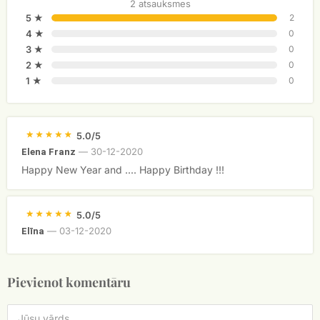
2 atsauksmes
5 ★
2
4 ★
0
3 ★
0
2 ★
0
1 ★
0
5.0/5
—
30-12-2020
Elena Franz
Happy New Year and .... Happy Birthday !!!
5.0/5
—
03-12-2020
Elīna
Pievienot komentāru