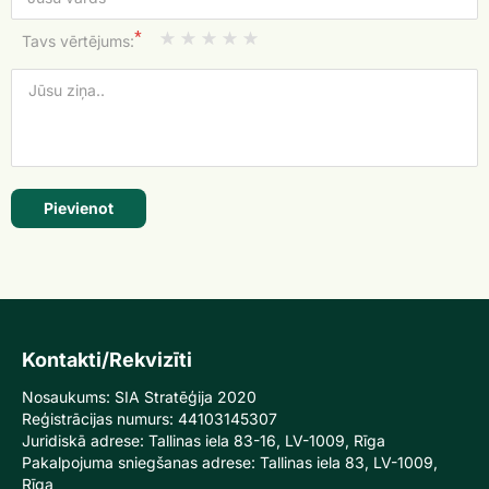
*
Tavs vērtējums:
Pievienot
Kontakti/Rekvizīti
Nosaukums: SIA Stratēģija 2020
Reģistrācijas numurs: 44103145307
Juridiskā adrese: Tallinas iela 83-16, LV-1009, Rīga
Pakalpojuma sniegšanas adrese: Tallinas iela 83, LV-1009,
Rīga