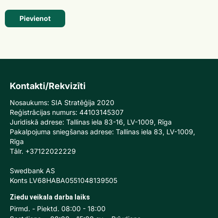
Pievienot
Kontakti/Rekvizīti
Nosaukums: SIA Stratēģija 2020
Reģistrācijas numurs: 44103145307
Juridiskā adrese: Tallinas iela 83-16, LV-1009, Rīga
Pakalpojuma sniegšanas adrese: Tallinas iela 83, LV-1009,
Rīga
Tālr. +37122022229
Swedbank AS
Konts LV68HABA0551048139505
Ziedu veikala darba laiks
Pirmd. - Piektd. 08:00 - 18:00