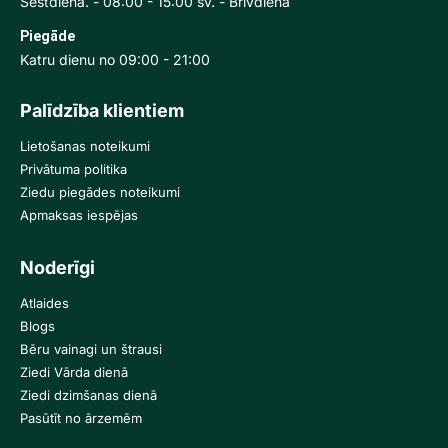
Sestdiena. - 08:00 - 15:00 sv. - Brīvdiena
Piegāde
Katru dienu no 09:00 - 21:00
Palīdzība klientiem
Lietošanas noteikumi
Privātuma politika
Ziedu piegādes noteikumi
Apmaksas iespējas
Noderīgi
Atlaides
Blogs
Bēru vainagi un štrausi
Ziedi Vārda dienā
Ziedi dzimšanas dienā
Pasūtīt no ārzemēm