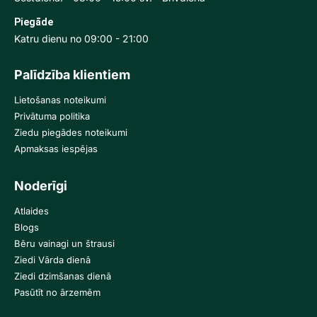
Piegāde
Katru dienu no 09:00 - 21:00
Palīdzība klientiem
Lietošanas noteikumi
Privātuma politika
Ziedu piegādes noteikumi
Apmaksas iespējas
Noderīgi
Atlaides
Blogs
Bēru vainagi un štrausi
Ziedi Vārda dienā
Ziedi dzimšanas dienā
Pasūtīt no ārzemēm