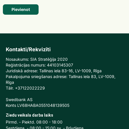
Pievienot
Kontakti/Rekvizīti
Nosaukums: SIA Stratēģija 2020
Reģistrācijas numurs: 44103145307
Juridiskā adrese: Tallinas iela 83-16, LV-1009, Rīga
Pakalpojuma sniegšanas adrese: Tallinas iela 83, LV-1009,
Rīga
Tālr. +37122022229
Swedbank AS
Konts LV68HABA0551048139505
Ziedu veikala darba laiks
Pirmd. - Piektd. 08:00 - 18:00
Sestdiena. - 08:00 - 15:00 sv. - Brīvdiena