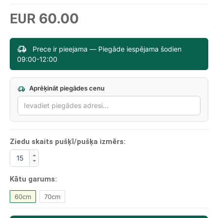
60.00
EUR
Prece ir pieejama — Piegāde iespējama šodien
09:00-12:00
Aprēķināt piegādes cenu
Ziedu skaits pušķī/pušķa izmērs:
Kātu garums:
60cm
70cm