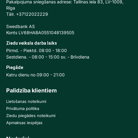
Pakalpojuma sniegšanas adrese: Tallinas iela 83, LV-1009,
Rīga
Tālr. +37122022229
Swedbank AS
Konts LV68HABA0551048139505
Ziedu veikala darba laiks
Pirmd. - Piektd. 08:00 - 18:00
Sestdiena. - 08:00 - 15:00 sv. - Brīvdiena
Piegāde
Katru dienu no 09:00 - 21:00
Palīdzība klientiem
Lietošanas noteikumi
Privātuma politika
Ziedu piegādes noteikumi
Apmaksas iespējas