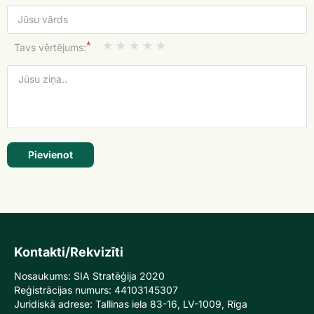
*
Tavs vērtējums:
Pievienot
Kontakti/Rekvizīti
Nosaukums: SIA Stratēģija 2020
Reģistrācijas numurs: 44103145307
Juridiskā adrese: Tallinas iela 83-16, LV-1009, Rīga