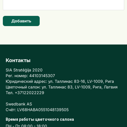
Добавить
Контакты
SIA Stratēģija 2020
Рег. номер: 44103145307
Юридический адрес: ул. Таллинас 83-16, LV-1009, Рига
Цветочный салон: ул. Таллинас 83, LV-1009, Рига, Латвия
Тел. +37122022229
Swedbank AS
Счёт: LV68HABA0551048139505
Время работы цветочного салона
ПН - Пт 08:00 - 18:00