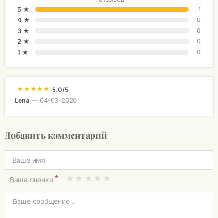
5 ★
1
4 ★
0
3 ★
0
2 ★
0
1 ★
0
5.0/5
—
04-03-2020
Lena
Добавить комментарий
*
Ваша оценка: