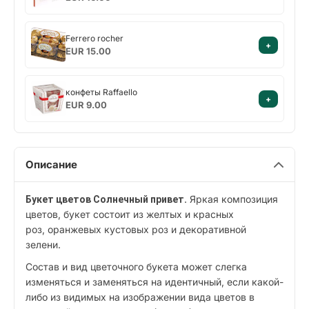
Ferrero
Ferrero rocher
+
rocher
EUR 15.00
конфеты
конфеты Raffaello
+
Raffaello
EUR 9.00
Описание
. Яркая композиция
Букет цветов Солнечный привет
цветов, букет состоит из желтых и красных
роз, оранжевых кустовых роз и декоративной
зелени.
Состав и вид цветочного букета может слегка
изменяться и заменяться на идентичный, если какой-
либо из видимых на изображении вида цветов в