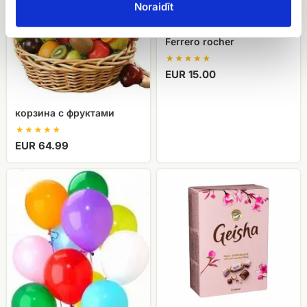
Noraidīt
Ferrero rocher
EUR 15.00
корзина с фруктами
EUR 64.99
Гелевые
Kонфеты
шарики
Geisha