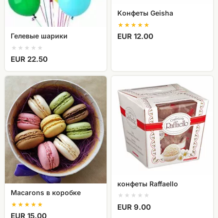
Kонфеты Geisha
Гелевые шарики
EUR 12.00
EUR 22.50
Macarons
конфеты
в
Raffaello
коробке
конфеты Raffaello
Macarons в коробке
EUR 9.00
EUR 15.00