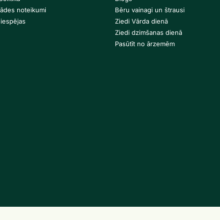
gādes noteikumi
Bēru vainagi un štrausi
iespējas
Ziedi Vārda dienā
Ziedi dzimšanas dienā
Pasūtīt no ārzemēm