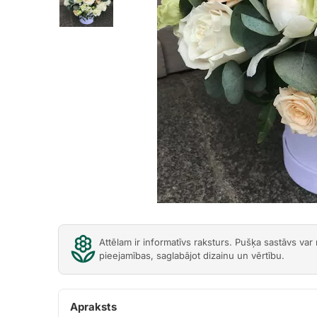
Previous
Attēlam ir informatīvs raksturs. Pušķa sastāvs var
pieejamības, saglabājot dizainu un vērtību.
Apraksts