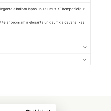
leganta eikalipta lapas un zaļumus. Šī kompozīcija ir
stīte ar peonijām ir eleganta un gaumīga dāvana, kas