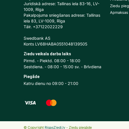
Juridiskā adrese: Tallinas iela 83-16, LV-
Ziedu pie
1009, Rīga
Apmaksas 
Pakalpojuma sniegšanas adrese: Tallinas
iela 83, LV-1009, Rīga
Tālr. +37122022229
Swedbank AS
Konts LV68HABA0551048139505
Ziedu veikala darba laiks
Pirmd. - Piektd. 08:00 - 18:00
Sestdiena. - 08:00 - 15:00 sv. - Brīvdiena
Piegāde
Katru dienu no 09:00 - 21:00
© Copyright
RigasZiedi.lv
- Ziedu piegāde