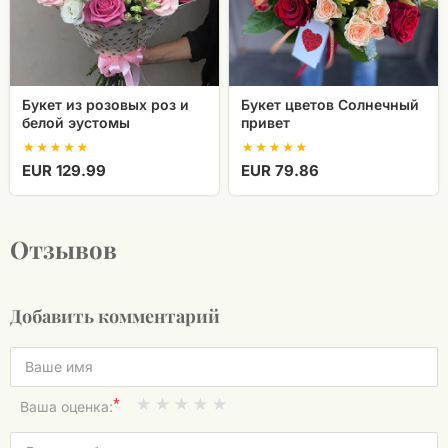
эустомы
Букет из розовых роз и
Букет цветов Солнечный
белой эустомы
привет
EUR 129.99
EUR 79.86
Отзывов
Добавить комментарий
*
Ваша оценка: