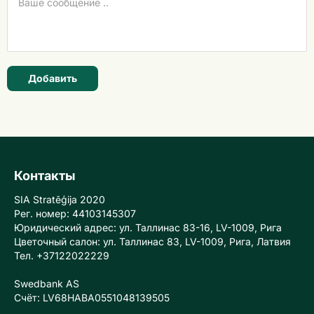
Добавить
Контакты
SIA Stratēģija 2020
Рег. номер: 44103145307
Юридический адрес: ул. Таллинас 83-16, LV-1009, Рига
Цветочный салон: ул. Таллинас 83, LV-1009, Рига, Латвия
Тел. +37122022229
Swedbank AS
Счёт: LV68HABA0551048139505