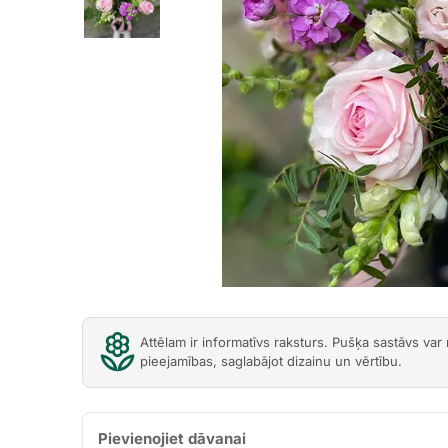
Previous
Attēlam ir informatīvs raksturs. Pušķa sastāvs var
pieejamības, saglabājot dizainu un vērtību.
Pievienojiet dāvanai