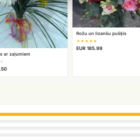
Rožu un lizanšu pušķis
EUR 185.99
s ar zaļumiem
.50