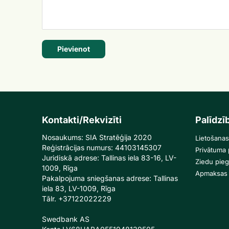
Pievienot
Kontakti/Rekvizīti
Palīdzī
Nosaukums: SIA Stratēģija 2020
Lietošanas
Reģistrācijas numurs: 44103145307
Privātuma p
Juridiskā adrese: Tallinas iela 83-16, LV-
Ziedu pie
1009, Rīga
Apmaksas 
Pakalpojuma sniegšanas adrese: Tallinas
iela 83, LV-1009, Rīga
Tālr. +37122022229
Swedbank AS