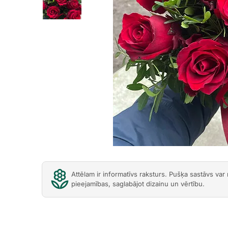
Previous
Attēlam ir informatīvs raksturs. Pušķa sastāvs var
pieejamības, saglabājot dizainu un vērtību.