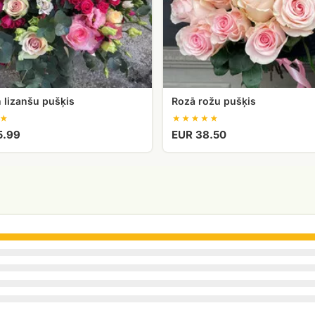
 lizanšu pušķis
Rozā rožu pušķis
5.99
EUR 38.50