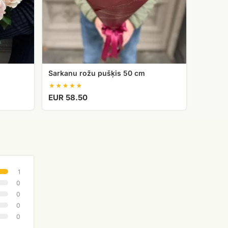
Sarkanu rožu pušķis 50 cm
EUR 58.50
1
0
0
0
0