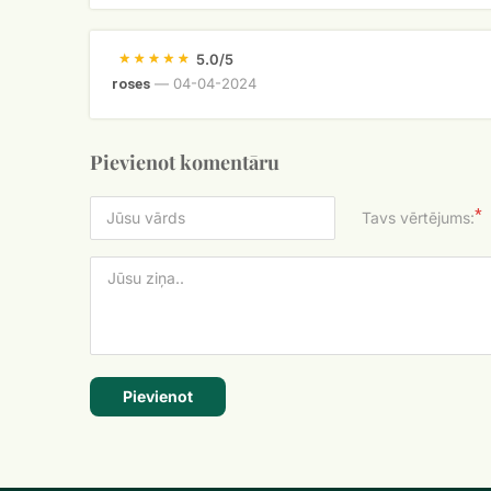
5.0/5
—
04-04-2024
roses
Pievienot komentāru
*
Tavs vērtējums:
Pievienot